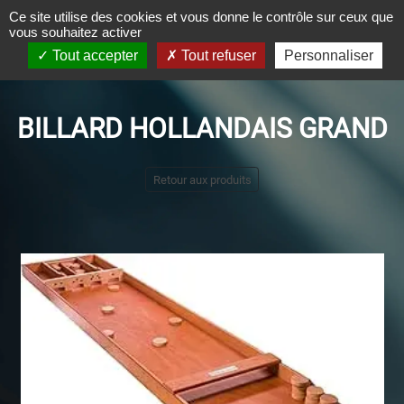
Panneau de gestion des cookies
Ce site utilise des cookies et vous donne le contrôle sur ceux que
vous souhaitez activer
Tout accepter
Tout refuser
Personnaliser
BILLARD HOLLANDAIS GRAND
Retour aux produits