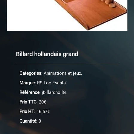
Billard hollandais grand
Categories
: Animations et jeux,
Marque
: RS Loc Events
Référence
: jbillardhollG
Prix TTC
: 20€
Prix HT
: 16.67€
Quantité
: 0