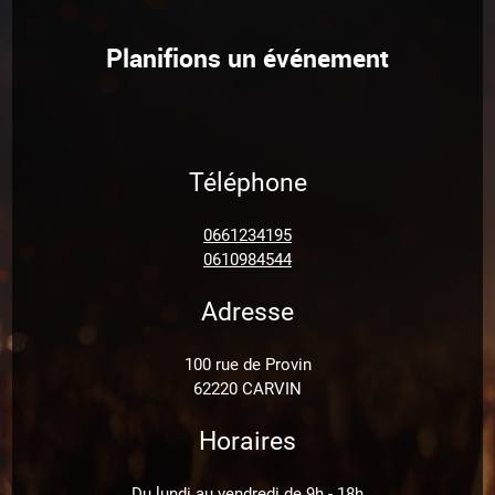
Planifions un événement
Téléphone
0661234195
0610984544
Adresse
100 rue de Provin
62220 CARVIN
Horaires
Du lundi au vendredi de 9h - 18h