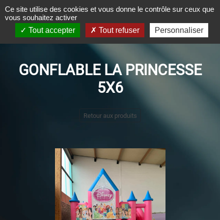
Panneau de gestion des cookies
Ce site utilise des cookies et vous donne le contrôle sur ceux que
vous souhaitez activer
Tout accepter
Tout refuser
Personnaliser
GONFLABLE LA PRINCESSE
5X6
Retour aux produits