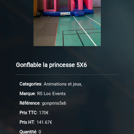
Gonflable la princesse 5X6
Categories
: Animations et jeux,
Marque
: RS Loc Events
Référence
: gonprins5x6
Prix TTC
: 170€
Prix HT
: 141.67€
Quantité
: 0