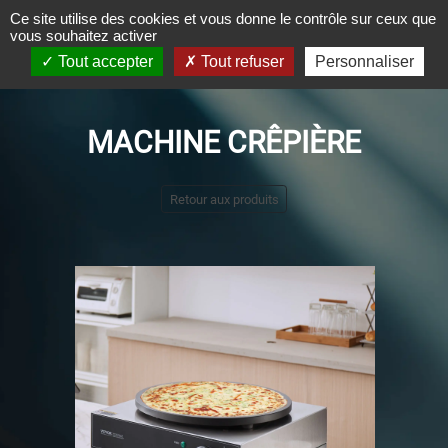
Panneau de gestion des cookies
Ce site utilise des cookies et vous donne le contrôle sur ceux que
vous souhaitez activer
Tout accepter
Tout refuser
Personnaliser
MACHINE CRÊPIÈRE
Retour aux produits