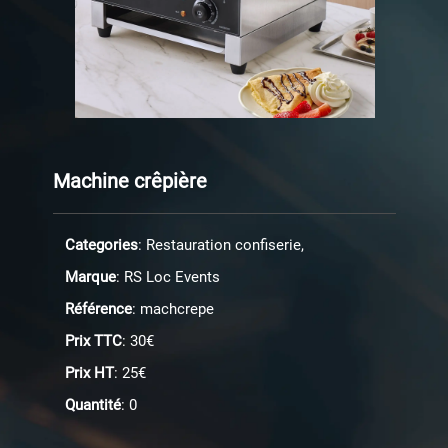
Machine crêpière
Categories
: Restauration confiserie,
Marque
: RS Loc Events
Référence
: machcrepe
Prix TTC
: 30€
Prix HT
: 25€
Quantité
: 0