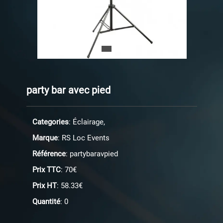
party bar avec pied
Categories
: Éclairage,
Marque
: RS Loc Events
Référence
: partybaravpied
Prix TTC
: 70€
Prix HT
: 58.33€
Quantité
: 0