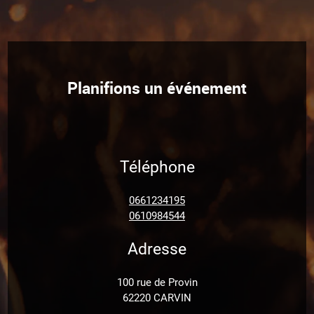
Planifions un événement
Téléphone
0661234195
0610984544
Adresse
100 rue de Provin
62220 CARVIN