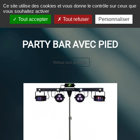
Panneau de gestion des cookies
Ce site utilise des cookies et vous donne le contrôle sur ceux que
vous souhaitez activer
Tout accepter
Tout refuser
Personnaliser
PARTY BAR AVEC PIED
Retour aux produits