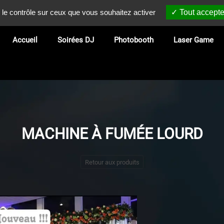
 le contrôle sur ceux que vous souhaitez activer
Tout accepte
Accueil
Soirées DJ
Photobooth
Laser Game
MACHINE À FUMÉE LOURD
Retour aux produits