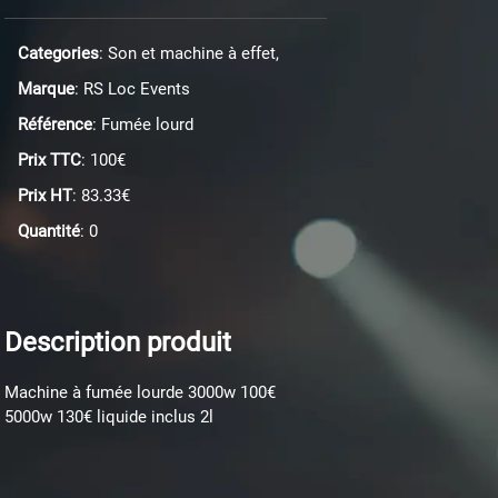
Categories
: Son et machine à effet,
Marque
: RS Loc Events
Référence
: Fumée lourd
Prix TTC
: 100€
Prix HT
: 83.33€
Quantité
: 0
Description produit
Machine à fumée lourde 3000w 100€
5000w 130€ liquide inclus 2l