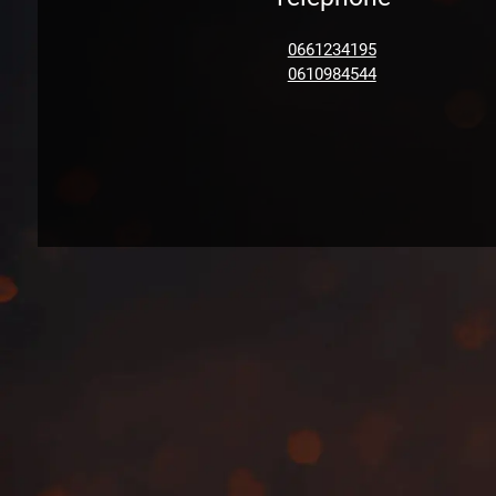
0661234195
0610984544