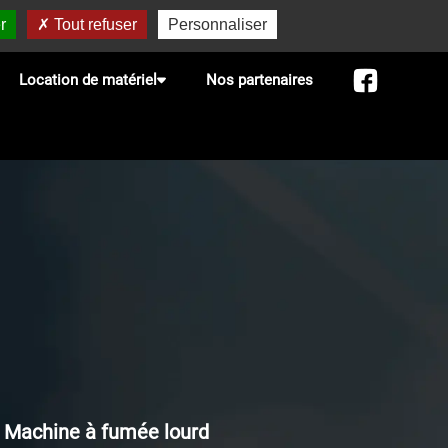
r
Tout refuser
Personnaliser
Location de matériel
Nos partenaires
Machine à fumée lourd