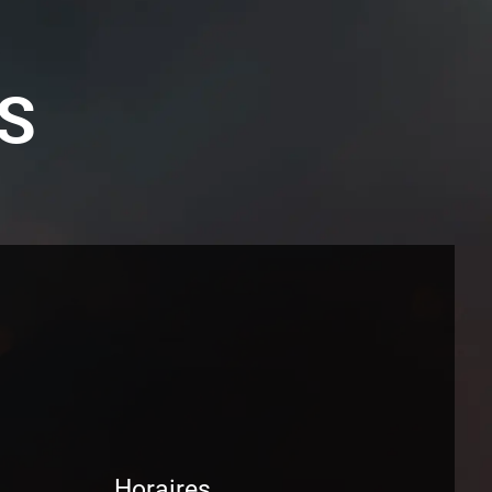
S
Horaires