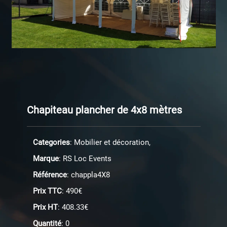
Chapiteau plancher de 4x8 mètres
Categories
: Mobilier et décoration,
Marque
: RS Loc Events
Référence
: chappla4X8
Prix TTC
: 490€
Prix HT
: 408.33€
Quantité
: 0