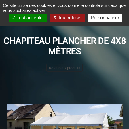
Panneau de gestion des cookies
Ce site utilise des cookies et vous donne le contrôle sur ceux que
vous souhaitez activer
Tout accepter
Tout refuser
Personnaliser
CHAPITEAU PLANCHER DE 4X8
MÈTRES
Retour aux produits