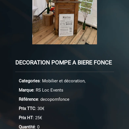
DECORATION POMPE A BIERE FONCE
Categories
: Mobilier et décoration,
Marque
: RS Loc Events
Référence
: decopomfonce
Prix TTC
: 30€
Prix HT
: 25€
Quantité
: 0