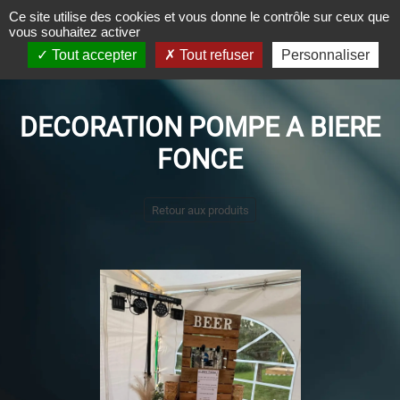
Panneau de gestion des cookies
Ce site utilise des cookies et vous donne le contrôle sur ceux que
vous souhaitez activer
Tout accepter
Tout refuser
Personnaliser
DECORATION POMPE A BIERE
FONCE
Retour aux produits