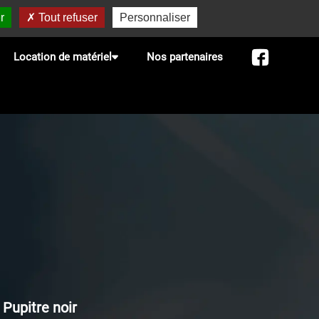
r
Tout refuser
Personnaliser
Location de matériel
Nos partenaires
Pupitre noir