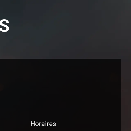
S
Horaires