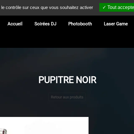
 le contrôle sur ceux que vous souhaitez activer
Tout accepte
Accueil
Soirées DJ
Photobooth
Laser Game
PUPITRE NOIR
Retour aux produits