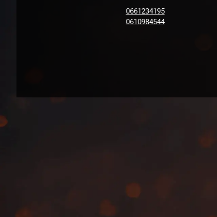
0661234195
0610984544